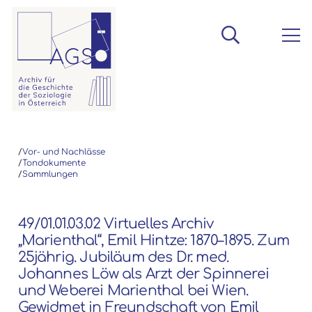
/
Vor- und Nachlässe
/
Tondokumente
/
Sammlungen
49/01.01.03.02 Virtuelles Archiv
„Marienthal“, Emil Hintze: 1870–1895. Zum
25jährig. Jubiläum des Dr. med.
Johannes Löw als Arzt der Spinnerei
und Weberei Marienthal bei Wien.
Gewidmet in Freundschaft von Emil