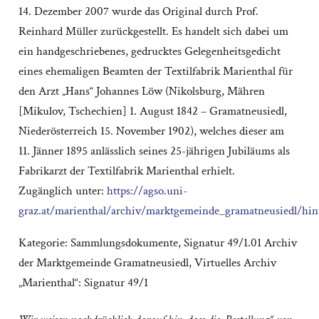
14. Dezember 2007 wurde das Original durch Prof.
Reinhard Müller zurückgestellt. Es handelt sich dabei um
ein handgeschriebenes, gedrucktes Gelegenheitsgedicht
eines ehemaligen Beamten der Textilfabrik Marienthal für
den Arzt „Hans“ Johannes Löw (Nikolsburg, Mähren
[Mikulov, Tschechien] 1. August 1842 – Gramatneusiedl,
Niederösterreich 15. November 1902), welches dieser am
11. Jänner 1895 anlässlich seines 25-jährigen Jubiläums als
Fabrikarzt der Textilfabrik Marienthal erhielt.
Zugänglich unter:
https://agso.uni-
graz.at/marienthal/archiv/marktgemeinde_gramatneusiedl/hi
Kategorie:
Sammlungsdokumente
,
Signatur 49/1.01 Archiv
der Marktgemeinde Gramatneusiedl
,
Virtuelles Archiv
„Marienthal“: Signatur 49/1