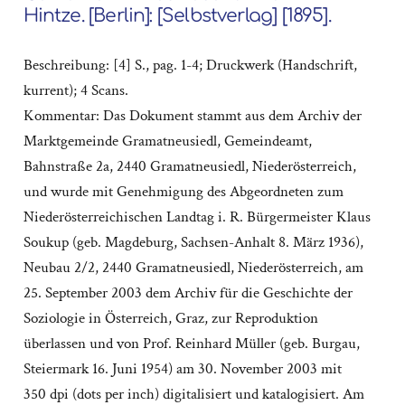
Hintze. [Berlin]: [Selbstverlag] [1895].
Beschreibung: [4] S., pag. 1-4; Druckwerk (Handschrift,
kurrent); 4 Scans.
Kommentar: Das Dokument stammt aus dem Archiv der
Marktgemeinde Gramatneusiedl, Gemeindeamt,
Bahnstraße 2a, 2440 Gramatneusiedl, Niederösterreich,
und wurde mit Genehmigung des Abgeordneten zum
Niederösterreichischen Landtag i. R. Bürgermeister Klaus
Soukup (geb. Magdeburg, Sachsen-Anhalt 8. März 1936),
Neubau 2/2, 2440 Gramatneusiedl, Niederösterreich, am
25. September 2003 dem Archiv für die Geschichte der
Soziologie in Österreich, Graz, zur Reproduktion
überlassen und von Prof. Reinhard Müller (geb. Burgau,
Steiermark 16. Juni 1954) am 30. November 2003 mit
350 dpi (dots per inch) digitalisiert und katalogisiert. Am