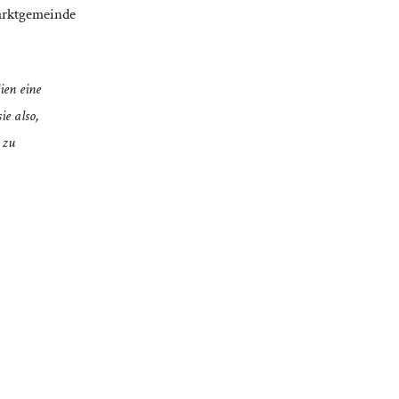
arktgemeinde
ien eine
ie also,
 zu