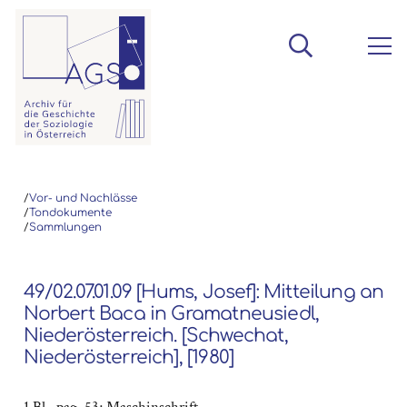
/
Vor- und Nachlässe
/
Tondokumente
/
Sammlungen
49/02.07.01.09 [Hums, Josef]: Mitteilung an
Norbert Baca in Gramatneusiedl,
Niederösterreich. [Schwechat,
Niederösterreich], [1980]