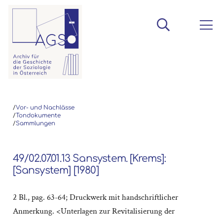
/
Vor- und Nachlässe
/
Tondokumente
/
Sammlungen
49/02.07.01.13 Sansystem. [Krems]:
[Sansystem] [1980]
2 Bl., pag. 63-64; Druckwerk mit handschriftlicher
Anmerkung. <Unterlagen zur Revitalisierung der