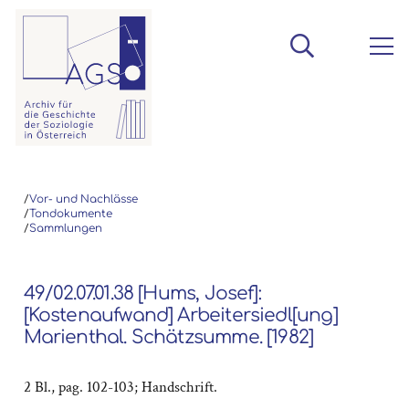
/
Vor- und Nachlässe
/
Tondokumente
/
Sammlungen
49/02.07.01.38 [Hums, Josef]:
[Kostenaufwand] Arbeitersiedl[ung]
Marienthal. Schätzsumme. [1982]
2 Bl., pag. 102-103; Handschrift.