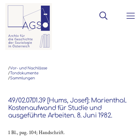
/
Vor- und Nachlässe
/
Tondokumente
/
Sammlungen
49/02.07.01.39 [Hums, Josef]: Marienthal.
Kostenaufwand für Studie und
ausgeführte Arbeiten. 8. Juni 1982.
1 Bl., pag. 104; Handschrift.