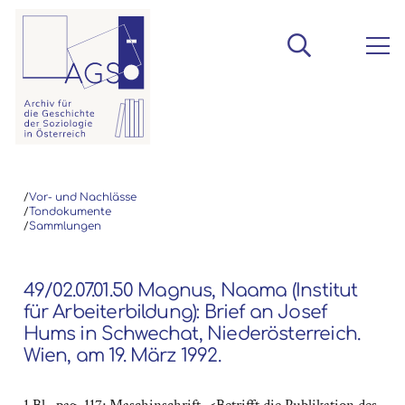
/
Vor- und Nachlässe
/
Tondokumente
/
Sammlungen
49/02.07.01.50 Magnus, Naama (Institut
für Arbeiterbildung): Brief an Josef
Hums in Schwechat, Niederösterreich.
Wien, am 19. März 1992.