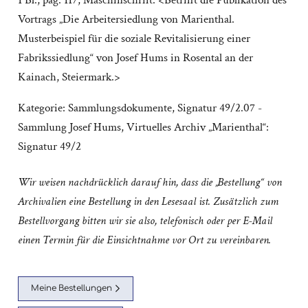
1 Bl., pag. 117; Maschinschrift. <Betrifft die Publikation des
Vortrags „Die Arbeitersiedlung von Marienthal.
Musterbeispiel für die soziale Revitalisierung einer
Fabrikssiedlung“ von Josef Hums in Rosental an der
Kainach, Steiermark.>
Kategorie:
Sammlungsdokumente
,
Signatur 49/2.07 -
Sammlung Josef Hums
,
Virtuelles Archiv „Marienthal“:
Signatur 49/2
Wir weisen nachdrücklich darauf hin, dass die „Bestellung“ von
Archivalien eine Bestellung in den Lesesaal ist. Zusätzlich zum
Bestellvorgang bitten wir sie also, telefonisch oder per E-Mail
einen Termin für die Einsichtnahme vor Ort zu vereinbaren.
Meine Bestellungen