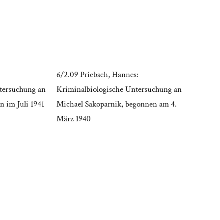
6/2.09 Priebsch, Hannes:
tersuchung an
Kriminalbiologische Untersuchung an
n im Juli 1941
Michael Sakoparnik, begonnen am 4.
März 1940