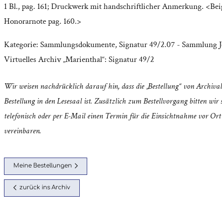
1 Bl., pag. 161; Druckwerk mit handschriftlicher Anmerkung. <Bei
Honorarnote pag. 160.>
Kategorie:
Sammlungsdokumente
,
Signatur 49/2.07 - Sammlung 
Virtuelles Archiv „Marienthal“: Signatur 49/2
Wir weisen nachdrücklich darauf hin, dass die „Bestellung“ von Archival
Bestellung in den Lesesaal ist. Zusätzlich zum Bestellvorgang bitten wir s
telefonisch oder per E-Mail einen Termin für die Einsichtnahme vor Ort
vereinbaren.
Meine Bestellungen
zurück ins Archiv