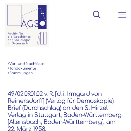
/
Vor- und Nachlässe
/
Tondokumente
/
Sammlungen
49/02.09.01.02 v. R. [d. i. Irmgard von
Reinersdorff] (Verlag für Demoskopie):
Brief (Durchschlag) an den S. Hirzel
Verlag in Stuttgart, Baden-Württemberg.
[Allensbach, Baden-Württemberg], am
22. März 1958.