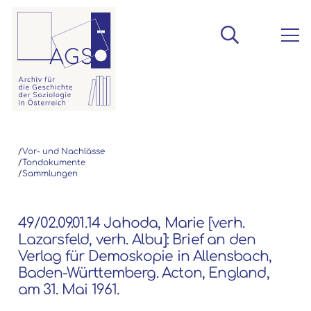
/
Vor- und Nachlässe
/
Tondokumente
/
Sammlungen
49/02.09.01.14 Jahoda, Marie [verh.
Lazarsfeld, verh. Albu]: Brief an den
Verlag für Demoskopie in Allensbach,
Baden-Württemberg. Acton, England,
am 31. Mai 1961.