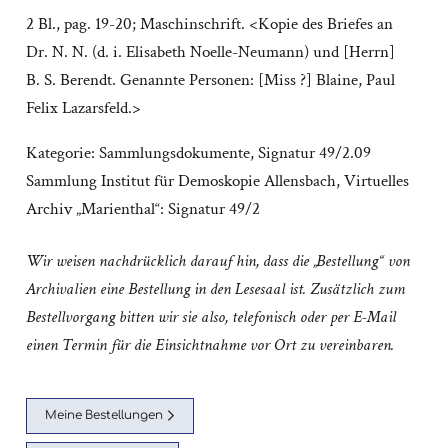
2 Bl., pag. 19-20; Maschinschrift. <Kopie des Briefes an
Dr. N. N. (d. i. Elisabeth Noelle-Neumann) und [Herrn]
B. S. Berendt. Genannte Personen: [Miss ?] Blaine, Paul
Felix Lazarsfeld.>
Kategorie:
Sammlungsdokumente
,
Signatur 49/2.09
Sammlung Institut für Demoskopie Allensbach
,
Virtuelles
Archiv „Marienthal“: Signatur 49/2
Wir weisen nachdrücklich darauf hin, dass die „Bestellung“ von
Archivalien eine Bestellung in den Lesesaal ist. Zusätzlich zum
Bestellvorgang bitten wir sie also, telefonisch oder per E-Mail
einen Termin für die Einsichtnahme vor Ort zu vereinbaren.
Meine Bestellungen