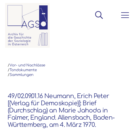
/
Vor- und Nachlässe
/
Tondokumente
/
Sammlungen
49/02.09.01.16 Neumann, Erich Peter
[(Verlag für Demoskopie)]: Brief
(Durchschlag) an Marie Jahoda in
Falmer, England. Allensbach, Baden-
Württemberg, am 4. März 1970.