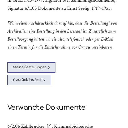
in Graz. 1913–1977: Signatur 6/1
,
Sammlungsdokumente
,
Signatur 6/1.03 Dokumente zu Ernst Seelig. 1919–1955.
Wir weisen nachdrücklich darauf hin, dass die „Bestellung“ von
Archivalien eine Bestellung in den Lesesaal ist. Zusätzlich zum
Bestellvorgang bitten wir sie also, telefonisch oder per E-Mail
einen Termin für die Einsichtnahme vor Ort zu vereinbaren.
Meine Bestellungen
zurück ins Archiv
Verwandte Dokumente
6/2.06 Zahlbrucker, [?]: Kriminalbiologische