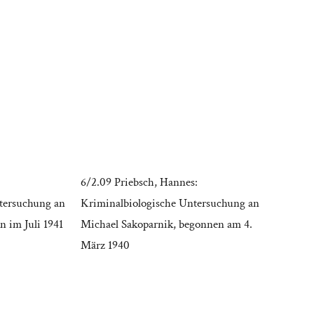
6/2.09 Priebsch, Hannes:
tersuchung an
Kriminalbiologische Untersuchung an
n im Juli 1941
Michael Sakoparnik, begonnen am 4.
März 1940