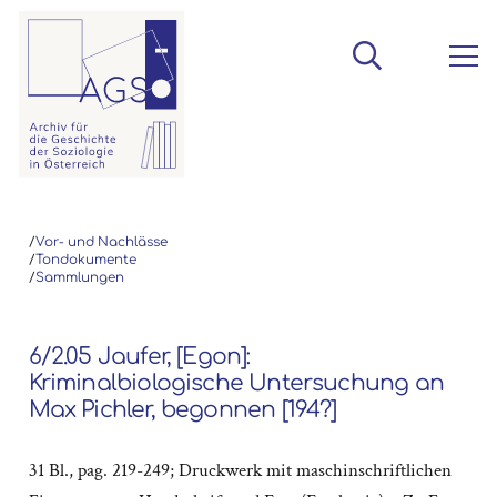
/
Vor- und Nachlässe
/
Tondokumente
/
Sammlungen
6/2.05 Jaufer, [Egon]:
Kriminalbiologische Untersuchung an
Max Pichler, begonnen [194?]
31 Bl., pag. 219-249; Druckwerk mit maschinschriftlichen