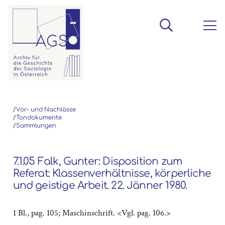
/
Vor- und Nachlässe
/
Tondokumente
/
Sammlungen
7.1.05 Falk, Gunter: Disposition zum
Referat: Klassenverhältnisse, körperliche
und geistige Arbeit. 22. Jänner 1980.
1 Bl., pag. 105; Maschinschrift. <Vgl. pag. 106.>