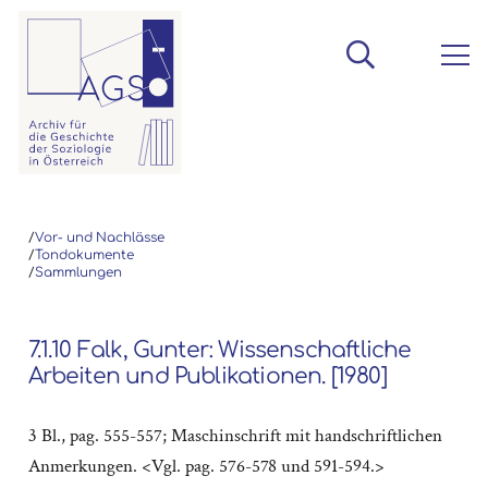
/
Vor- und Nachlässe
/
Tondokumente
/
Sammlungen
7.1.10 Falk, Gunter: Wissenschaftliche
Arbeiten und Publikationen. [1980]
3 Bl., pag. 555-557; Maschinschrift mit handschriftlichen
Anmerkungen. <Vgl. pag. 576-578 und 591-594.>