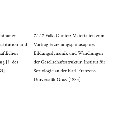
eminar zu
7.1.17 Falk, Gunter: Materialien zum
Institution und
Vortrag Erziehungsphilosophie,
haftlichen
Bildungsdynamik und Wandlungen
g [!] des
der Gesellschaftsstruktur. Institut für
83]
Soziologie an der Karl-Franzens-
Universität Graz. [1983]