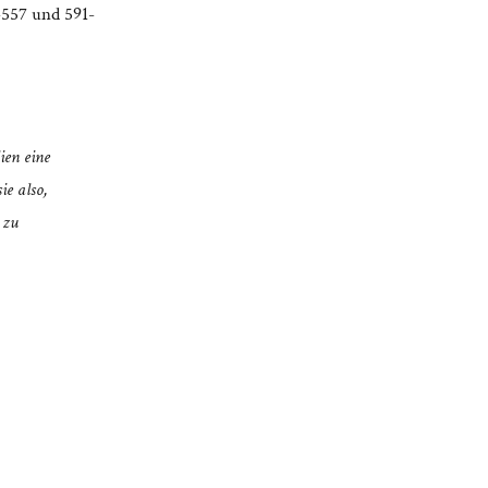
5-557 und 591-
ien eine
ie also,
 zu