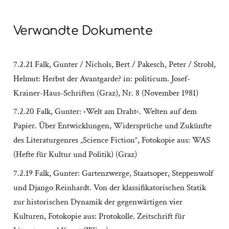
Verwandte Dokumente
7.2.21 Falk, Gunter / Nichols, Bert / Pakesch, Peter / Strobl,
Helmut: Herbst der Avantgarde? in: politicum. Josef-
Krainer-Haus-Schriften (Graz), Nr. 8 (November 1981)
7.2.20 Falk, Gunter: ›Welt am Draht‹. Welten auf dem
Papier. Über Entwicklungen, Widersprüche und Zukünfte
des Literaturgenres „Science Fiction“, Fotokopie aus: WAS
(Hefte für Kultur und Politik) (Graz)
7.2.19 Falk, Gunter: Gartenzwerge, Staatsoper, Steppenwolf
und Django Reinhardt. Von der klassifikatorischen Statik
zur historischen Dynamik der gegenwärtigen vier
Kulturen, Fotokopie aus: Protokolle. Zeitschrift für