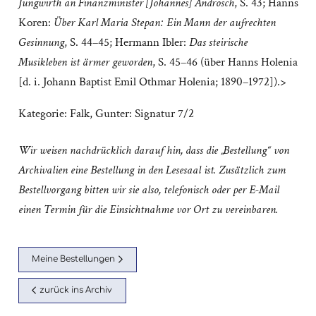
Jungwirth an Finanzminister [Johannes] Androsch
, S. 43; Hanns
Koren:
Über Karl Maria Stepan: Ein Mann der aufrechten
Gesinnung
, S. 44–45; Hermann Ibler:
Das steirische
Musikleben ist ärmer geworden
, S. 45–46 (über Hanns Holenia
[d. i. Johann Baptist Emil Othmar Holenia; 1890–1972]).>
Kategorie:
Falk, Gunter: Signatur 7/2
Wir weisen nachdrücklich darauf hin, dass die „Bestellung“ von
Archivalien eine Bestellung in den Lesesaal ist. Zusätzlich zum
Bestellvorgang bitten wir sie also, telefonisch oder per E-Mail
einen Termin für die Einsichtnahme vor Ort zu vereinbaren.
Meine Bestellungen
zurück ins Archiv