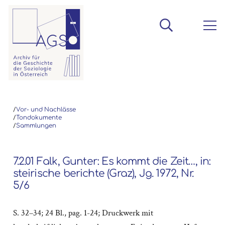
/
Vor- und Nachlässe
/
Tondokumente
/
Sammlungen
7.2.01 Falk, Gunter: Es kommt die Zeit…, in:
steirische berichte (Graz), Jg. 1972, Nr.
5/6
S. 32–34; 24 Bl., pag. 1-24; Druckwerk mit