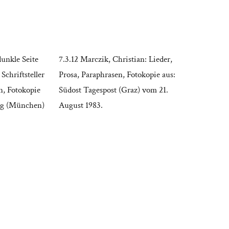
dunkle Seite
7.3.12 Marczik, Christian: Lieder,
Schriftsteller
Prosa, Paraphrasen, Fotokopie aus:
n, Fotokopie
Südost Tagespost (Graz) vom 21.
ng (München)
August 1983.