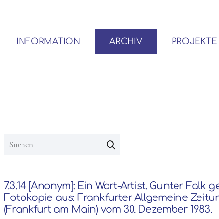
INFORMATION
ARCHIV
PROJEKTE
BENUTZER*INNEN-ORDNUNG
VOR- UND NACHLÄSSE
7.3.14 [Anonym]: Ein Wort-Artist. Gunter Falk 
Fotokopie aus: Frankfurter Allgemeine Zeitu
(Frankfurt am Main) vom 30. Dezember 1983.