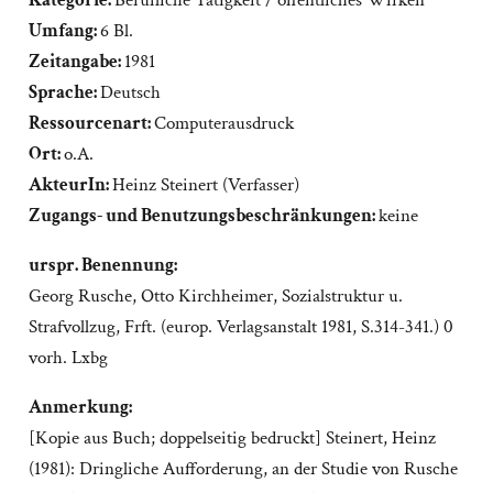
Kategorie:
Berufliche Tätigkeit / öffentliches Wirken
Umfang:
6 Bl.
Zeitangabe:
1981
Sprache:
Deutsch
Ressourcenart:
Computerausdruck
Ort:
o.A.
AkteurIn:
Heinz Steinert (Verfasser)
Zugangs- und Benutzungsbeschränkungen:
keine
urspr. Benennung:
Georg Rusche, Otto Kirchheimer, Sozialstruktur u.
Strafvollzug, Frft. (europ. Verlagsanstalt 1981, S.314-341.) 0
vorh. Lxbg
Anmerkung:
[Kopie aus Buch; doppelseitig bedruckt] Steinert, Heinz
(1981): Dringliche Aufforderung, an der Studie von Rusche