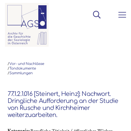
/
Vor- und Nachlässe
/
Tondokumente
/
Sammlungen
77.1.2.1.016 [Steinert, Heinz]: Nachwort.
Dringliche Aufforderung an der Studie
von Rusche und Kirchheimer
weiterzuarbeiten.