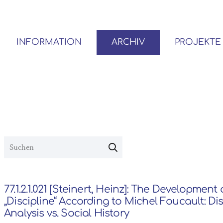
INFORMATION
ARCHIV
PROJEKTE
BENUTZER*INNEN-ORDNUNG
VOR- UND NACHLÄSSE
77.1.2.1.021 [Steinert, Heinz]: The Development 
„Discipline“ According to Michel Foucault: D
Analysis vs. Social History