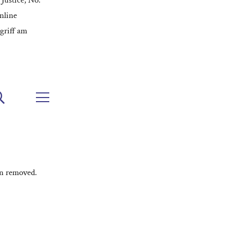
nline
griff am