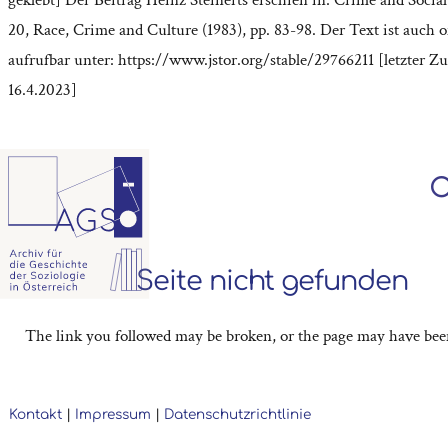
20, Race, Crime and Culture (1983), pp. 83-98. Der Text ist auch o
aufrufbar unter: https://www.jstor.org/stable/29766211 [letzter Zu
16.4.2023]