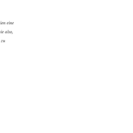
ien eine
ie also,
 zu