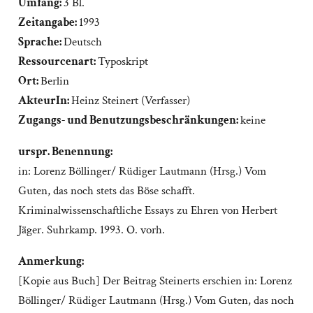
Umfang:
3 Bl.
Zeitangabe:
1993
Sprache:
Deutsch
Ressourcenart:
Typoskript
Ort:
Berlin
AkteurIn:
Heinz Steinert (Verfasser)
Zugangs- und Benutzungsbeschränkungen:
keine
urspr. Benennung:
in: Lorenz Böllinger/ Rüdiger Lautmann (Hrsg.) Vom
Guten, das noch stets das Böse schafft.
Kriminalwissenschaftliche Essays zu Ehren von Herbert
Jäger. Suhrkamp. 1993. O. vorh.
Anmerkung:
[Kopie aus Buch] Der Beitrag Steinerts erschien in: Lorenz
Böllinger/ Rüdiger Lautmann (Hrsg.) Vom Guten, das noch