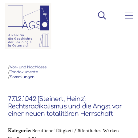
/
Vor- und Nachlässe
/
Tondokumente
/
Sammlungen
77.1.2.1.042 [Steinert, Heinz]:
Rechtsradikalismus und die Angst vor
einer neuen totalitären Herrschaft
Kategorie:
Berufliche Tätigkeit / öffentliches Wirken