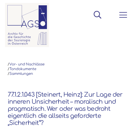
/
Vor- und Nachlässe
/
Tondokumente
/
Sammlungen
77.1.2.1.043 [Steinert, Heinz]: Zur Lage der
inneren Unsicherheit – moralisch und
pragmatisch. Wer oder was bedroht
eigentlich die allseits geforderte
„Sicherheit“?