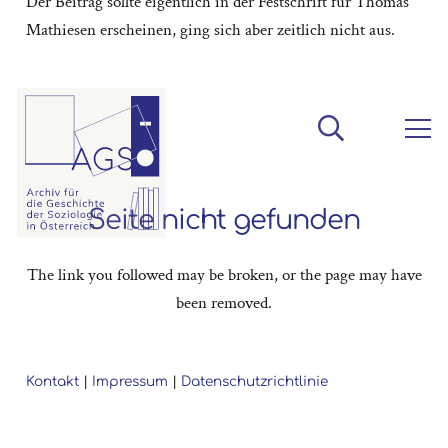
Der Beitrag sollte eigentlich in der Festschrift für Thomas
Mathiesen erscheinen, ging sich aber zeitlich nicht aus.