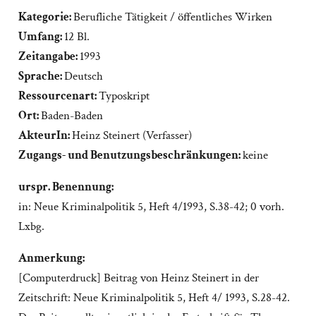
Kategorie:
Berufliche Tätigkeit / öffentliches Wirken
Umfang:
12 Bl.
Zeitangabe:
1993
Sprache:
Deutsch
Ressourcenart:
Typoskript
Ort:
Baden-Baden
AkteurIn:
Heinz Steinert (Verfasser)
Zugangs- und Benutzungsbeschränkungen:
keine
urspr. Benennung:
in: Neue Kriminalpolitik 5, Heft 4/1993, S.38-42; 0 vorh.
Lxbg.
Anmerkung:
[Computerdruck] Beitrag von Heinz Steinert in der
Zeitschrift: Neue Kriminalpolitik 5, Heft 4/ 1993, S.28-42.