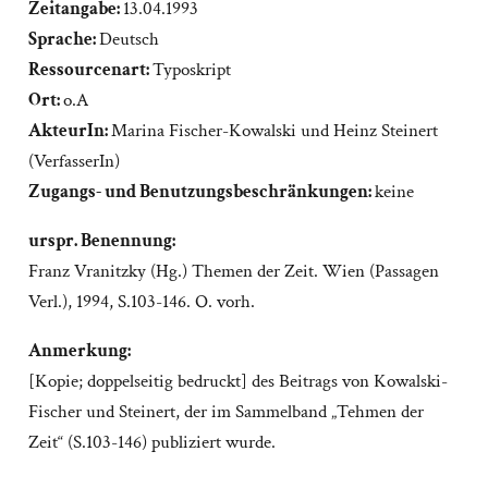
Zeitangabe:
13.04.1993
Sprache:
Deutsch
Ressourcenart:
Typoskript
Ort:
o.A
AkteurIn:
Marina Fischer-Kowalski und Heinz Steinert
(VerfasserIn)
Zugangs- und Benutzungsbeschränkungen:
keine
urspr. Benennung:
Franz Vranitzky (Hg.) Themen der Zeit. Wien (Passagen
Verl.), 1994, S.103-146. O. vorh.
Anmerkung:
[Kopie; doppelseitig bedruckt] des Beitrags von Kowalski-
Fischer und Steinert, der im Sammelband „Tehmen der
Zeit“ (S.103-146) publiziert wurde.