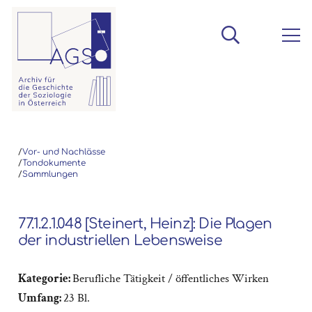
/
Vor- und Nachlässe
/
Tondokumente
/
Sammlungen
77.1.2.1.048 [Steinert, Heinz]: Die Plagen
der industriellen Lebensweise
Kategorie:
Berufliche Tätigkeit / öffentliches Wirken
Umfang:
23 Bl.