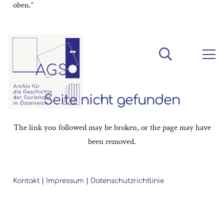
oben.“