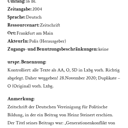
Umfang:
16 Bl.
Zeitangabe:
2004
Sprache:
Deutsch
Ressourcenart:
Zeitschrift
Ort:
Frankfurt am Main
AkteurIn:
Polis (Herausgeber)
Zugangs- und Benutzungsbeschränkungen:
keine
urspr. Benennung:
Kontrolliert: alle Texte als AA, O, SD in Lxbg vorh. Richtig
abgelegt. Daher weggeben! 28.November 2020; Duplikate –
O (Original) vorh. Lxbg.
Anmerkung:
Zeitschrift der Deutschen Vereinigung für Politische
Bildung, in der ein Beitrag von Heinz Steinert erschien.
Der Titel seines Beitrags war: „Generationenkonflikt von