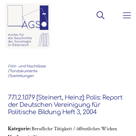
/
Vor- und Nachlässe
/
Tondokumente
/
Sammlungen
77.1.2.1.079 [Steinert, Heinz]: Polis: Report
der Deutschen Vereinigung für
Politische Bildung Heft 3, 2004
Kategorie:
Berufliche Tätigkeit / öffentliches Wirken