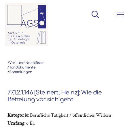
/
Vor- und Nachlässe
/
Tondokumente
/
Sammlungen
77.1.2.1.146 [Steinert, Heinz]: Wie die
Befreiung vor sich geht
Kategorie:
Berufliche Tätigkeit / öffentliches Wirken
Umfang:
6 Bl.