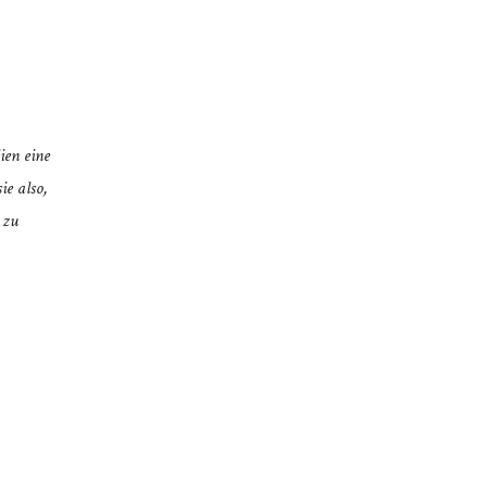
ien eine
ie also,
 zu