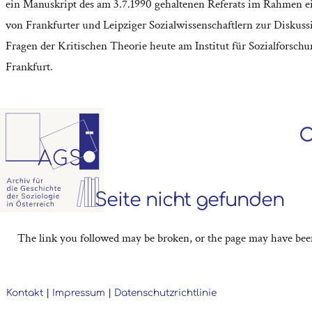
ein Manuskript des am 3.7.1990 gehaltenen Referats im Rahmen e
von Frankfurter und Leipziger Sozialwissenschaftlern zur Diskuss
Fragen der Kritischen Theorie heute am Institut für Sozialforschu
Frankfurt.