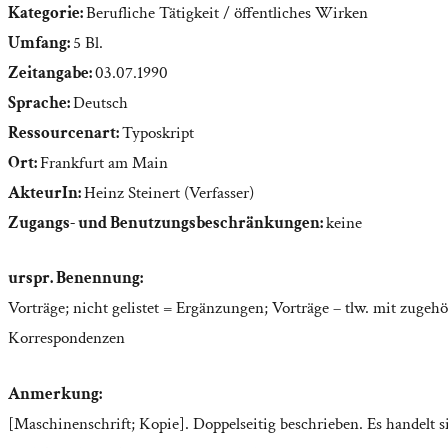
Kategorie:
Berufliche Tätigkeit / öffentliches Wirken
Umfang:
5 Bl.
Zeitangabe:
03.07.1990
Sprache:
Deutsch
Ressourcenart:
Typoskript
Ort:
Frankfurt am Main
AkteurIn:
Heinz Steinert (Verfasser)
Zugangs- und Benutzungsbeschränkungen:
keine
urspr. Benennung:
Vorträge; nicht gelistet = Ergänzungen; Vorträge – tlw. mit zugeh
Korrespondenzen
Anmerkung:
[Maschinenschrift; Kopie]. Doppelseitig beschrieben. Es handelt 