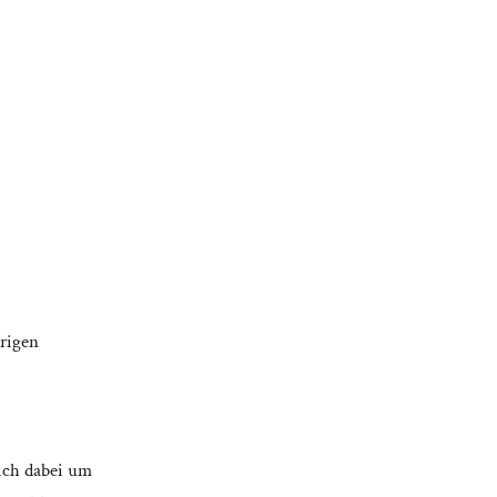
örigen
sich dabei um