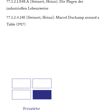
77.1.2.1.048.A [Steinert, Heinz]: Die Plagen der
industriellen Lebensweise
77.1.2.4.140 [Steinert, Heinz]: Marcel Duchamp around a
Table (1917)