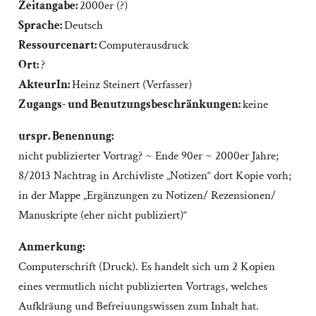
Zeitangabe:
2000er (?)
Sprache:
Deutsch
Ressourcenart:
Computerausdruck
Ort:
?
AkteurIn:
Heinz Steinert (Verfasser)
Zugangs- und Benutzungsbeschränkungen:
keine
urspr. Benennung:
nicht publizierter Vortrag? ~ Ende 90er ~ 2000er Jahre;
8/2013 Nachtrag in Archivliste „Notizen“ dort Kopie vorh;
in der Mappe „Ergänzungen zu Notizen/ Rezensionen/
Manuskripte (eher nicht publiziert)“
Anmerkung:
Computerschrift (Druck). Es handelt sich um 2 Kopien
eines vermutlich nicht publizierten Vortrags, welches
Aufklräung und Befreiuungswissen zum Inhalt hat.