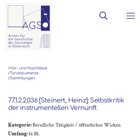
/
Vor- und Nachlässe
/
Tondokumente
/
Sammlungen
77.1.2.2.036 [Steinert, Heinz]: Selbstkritik
der instrumentellen Vernunft
Kategorie:
Berufliche Tätigkeit / öffentliches Wirken
Umfang:
16 Bl.