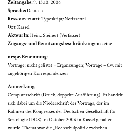
Zeitangabe:
9.-13.10. 2006
Sprache:
Deutsch
Ressourcenart:
Typoskript/Notizzettel
Ort:
Kassel
AkteurIn:
Heinz Steinert (Verfasser)
Zugangs- und Benutzungsbeschränkungen:
keine
urspr. Benennung:
Vorträge; nicht gelistet = Ergänzungen; Vorträge – tlw. mit
zugehörigen Korrespondenzen
Anmerkung:
Computerschrift (Druck, doppelte Ausführung). Es handelt
sich dabei um die Niederschrift des Vortrags, der im
Rahmen des Kongresses der Deutschen Gesellschaft für
Soziologie (DGS) im Oktober 2006 in Kassel gehalten
wurde. Thema war die „Hochschulpolitik zwischen