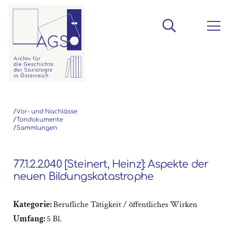
/
Vor- und Nachlässe
/
Tondokumente
/
Sammlungen
77.1.2.2.040 [Steinert, Heinz]: Aspekte der
neuen Bildungskatastrophe
Kategorie:
Berufliche Tätigkeit / öffentliches Wirken
Umfang:
5 Bl.