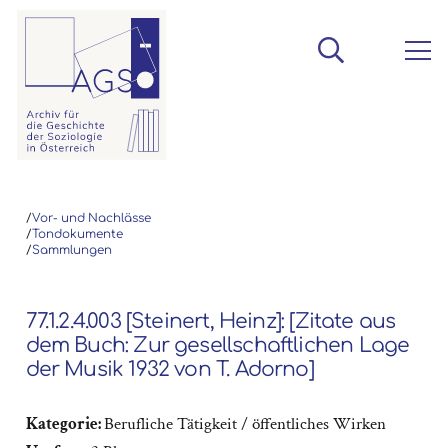
/
Vor- und Nachlässe
/
Tondokumente
/
Sammlungen
77.1.2.4.003 [Steinert, Heinz]: [Zitate aus
dem Buch: Zur gesellschaftlichen Lage
der Musik 1932 von T. Adorno]
Kategorie:
Berufliche Tätigkeit / öffentliches Wirken