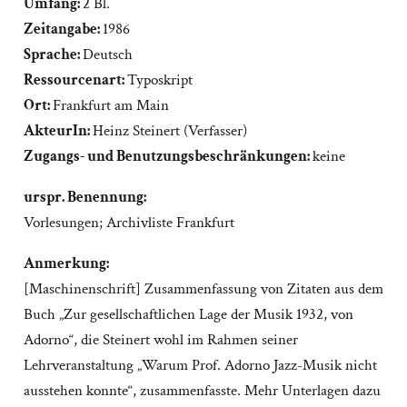
Umfang:
2 Bl.
Zeitangabe:
1986
Sprache:
Deutsch
Ressourcenart:
Typoskript
Ort:
Frankfurt am Main
AkteurIn:
Heinz Steinert (Verfasser)
Zugangs- und Benutzungsbeschränkungen:
keine
urspr. Benennung:
Vorlesungen; Archivliste Frankfurt
Anmerkung:
[Maschinenschrift] Zusammenfassung von Zitaten aus dem
Buch „Zur gesellschaftlichen Lage der Musik 1932, von
Adorno“, die Steinert wohl im Rahmen seiner
Lehrveranstaltung „Warum Prof. Adorno Jazz-Musik nicht
ausstehen konnte“, zusammenfasste. Mehr Unterlagen dazu