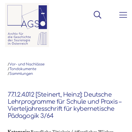
/
Vor- und Nachlässe
/
Tondokumente
/
Sammlungen
77.1.2.4.012 [Steinert, Heinz]: Deutsche
Lehrprogramme für Schule und Praxis –
Vierteljahresschrift für kybernetische
Pädagogik 3/64