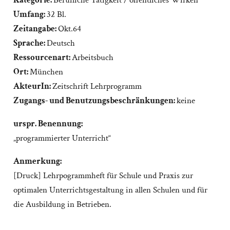
Kategorie:
Berufliche Tätigkeit / öffentliches Wirken
Umfang:
32 Bl.
Zeitangabe:
Okt.64
Sprache:
Deutsch
Ressourcenart:
Arbeitsbuch
Ort:
München
AkteurIn:
Zeitschrift Lehrprogramm
Zugangs- und Benutzungsbeschränkungen:
keine
urspr. Benennung:
„programmierter Unterricht“
Anmerkung:
[Druck] Lehrpogrammheft für Schule und Praxis zur
optimalen Unterrichtsgestaltung in allen Schulen und für
die Ausbildung in Betrieben.