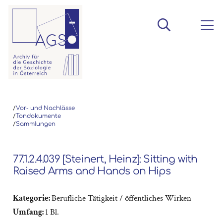
/
Vor- und Nachlässe
/
Tondokumente
/
Sammlungen
77.1.2.4.039 [Steinert, Heinz]: Sitting with
Raised Arms and Hands on Hips
Kategorie:
Berufliche Tätigkeit / öffentliches Wirken
Umfang:
1 Bl.