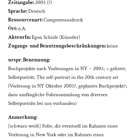
Zeitangabe:
2005 (?)
Sprache:
Deutsch
Ressourcenart:
Computerausdruck
Ort:
o.A.
AkteurIn:
Egon Schiele (Künstler)
Zugangs- und Benutzungsbeschränkungen:
keine
urspr. Benennung:
Buchprojekte nach Vorlesungen in NY ~ 2005; = gelistet;
Selbstporträt; The self-portrait in the 20th century art
(Vorlesung in NY Oktober 2005?, geplantes Buchprojekt?;
dazu umfängliche Foliensammlung von diversen
Selbstporträts bei uns vorhanden)
Anmerkung:
[schwarz-weiß] Folie, die eventuell im Rahmen einer
Vorlesung in New York oder im Rahmen eines