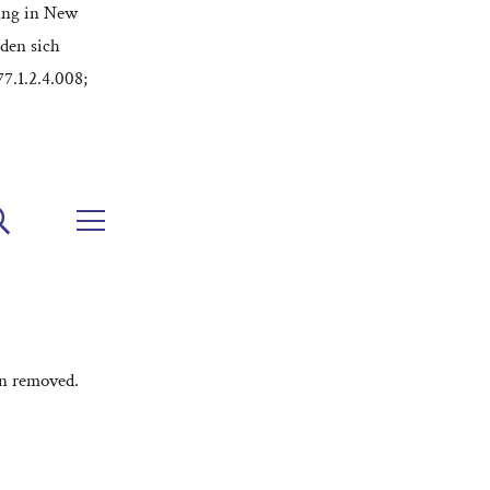
ung in New
den sich
7.1.2.4.008;