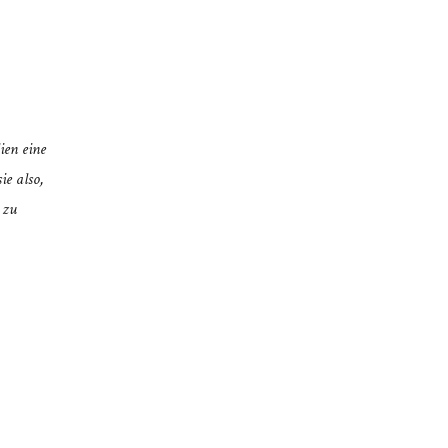
ien eine
ie also,
 zu