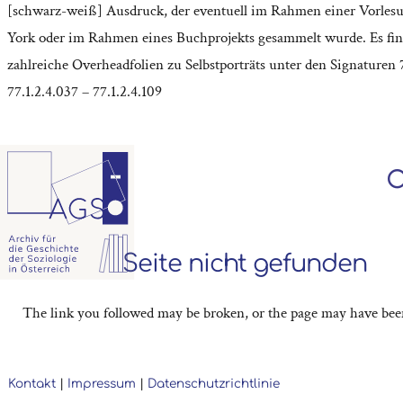
[schwarz-weiß] Ausdruck, der eventuell im Rahmen einer Vorles
York oder im Rahmen eines Buchprojekts gesammelt wurde. Es fin
zahlreiche Overheadfolien zu Selbstporträts unter den Signaturen 7
77.1.2.4.037 – 77.1.2.4.109