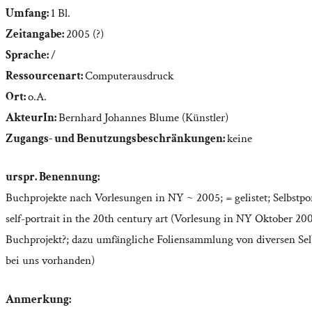
Umfang:
1 Bl.
Zeitangabe:
2005 (?)
Sprache:
/
Ressourcenart:
Computerausdruck
Ort:
o.A.
AkteurIn:
Bernhard Johannes Blume (Künstler)
Zugangs- und Benutzungsbeschränkungen:
keine
urspr. Benennung:
Buchprojekte nach Vorlesungen in NY ~ 2005; = gelistet; Selbstpo
self-portrait in the 20th century art (Vorlesung in NY Oktober 200
Buchprojekt?; dazu umfängliche Foliensammlung von diversen Selb
bei uns vorhanden)
Anmerkung: