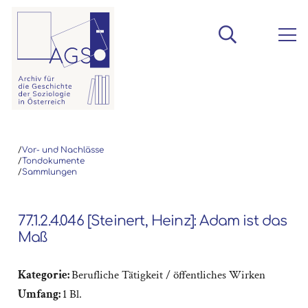
/
Vor- und Nachlässe
/
Tondokumente
/
Sammlungen
77.1.2.4.046 [Steinert, Heinz]: Adam ist das
Maß
Kategorie:
Berufliche Tätigkeit / öffentliches Wirken
Umfang:
1 Bl.