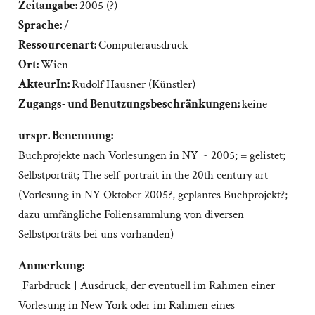
Zeitangabe:
2005 (?)
Sprache:
/
Ressourcenart:
Computerausdruck
Ort:
Wien
AkteurIn:
Rudolf Hausner (Künstler)
Zugangs- und Benutzungsbeschränkungen:
keine
urspr. Benennung:
Buchprojekte nach Vorlesungen in NY ~ 2005; = gelistet;
Selbstporträt; The self-portrait in the 20th century art
(Vorlesung in NY Oktober 2005?, geplantes Buchprojekt?;
dazu umfängliche Foliensammlung von diversen
Selbstporträts bei uns vorhanden)
Anmerkung:
[Farbdruck ] Ausdruck, der eventuell im Rahmen einer
Vorlesung in New York oder im Rahmen eines