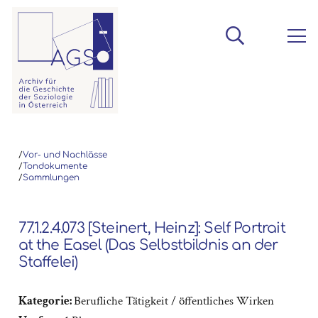
/
Vor- und Nachlässe
/
Tondokumente
/
Sammlungen
77.1.2.4.073 [Steinert, Heinz]: Self Portrait
at the Easel (Das Selbstbildnis an der
Staffelei)
Kategorie:
Berufliche Tätigkeit / öffentliches Wirken