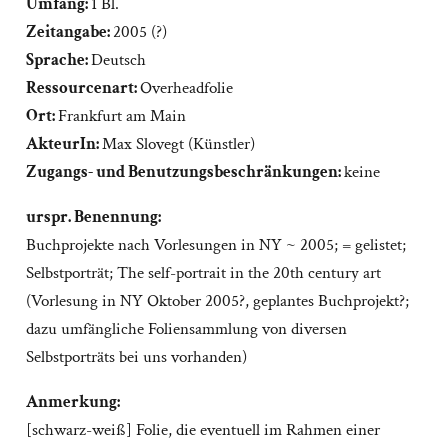
Umfang:
1 Bl.
Zeitangabe:
2005 (?)
Sprache:
Deutsch
Ressourcenart:
Overheadfolie
Ort:
Frankfurt am Main
AkteurIn:
Max Slovegt (Künstler)
Zugangs- und Benutzungsbeschränkungen:
keine
urspr. Benennung:
Buchprojekte nach Vorlesungen in NY ~ 2005; = gelistet;
Selbstporträt; The self-portrait in the 20th century art
(Vorlesung in NY Oktober 2005?, geplantes Buchprojekt?;
dazu umfängliche Foliensammlung von diversen
Selbstporträts bei uns vorhanden)
Anmerkung:
[schwarz-weiß] Folie, die eventuell im Rahmen einer