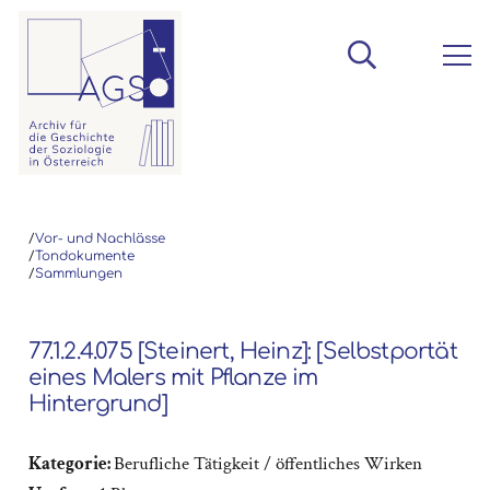
/
Vor- und Nachlässe
/
Tondokumente
/
Sammlungen
77.1.2.4.075 [Steinert, Heinz]: [Selbstportät
eines Malers mit Pflanze im
Hintergrund]
Kategorie:
Berufliche Tätigkeit / öffentliches Wirken