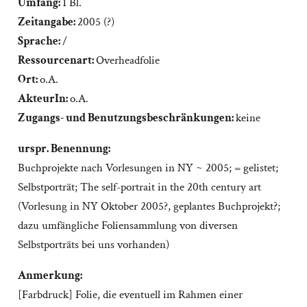
Umfang:
1 Bl.
Zeitangabe:
2005 (?)
Sprache:
/
Ressourcenart:
Overheadfolie
Ort:
o.A.
AkteurIn:
o.A.
Zugangs- und Benutzungsbeschränkungen:
keine
urspr. Benennung:
Buchprojekte nach Vorlesungen in NY ~ 2005; = gelistet;
Selbstporträt; The self-portrait in the 20th century art
(Vorlesung in NY Oktober 2005?, geplantes Buchprojekt?;
dazu umfängliche Foliensammlung von diversen
Selbstporträts bei uns vorhanden)
Anmerkung:
[Farbdruck] Folie, die eventuell im Rahmen einer