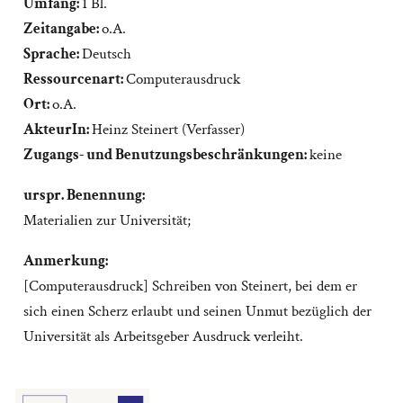
Umfang:
1 Bl.
Zeitangabe:
o.A.
Sprache:
Deutsch
Ressourcenart:
Computerausdruck
Ort:
o.A.
AkteurIn:
Heinz Steinert (Verfasser)
Zugangs- und Benutzungsbeschränkungen:
keine
urspr. Benennung:
Materialien zur Universität;
Anmerkung:
[Computerausdruck] Schreiben von Steinert, bei dem er
sich einen Scherz erlaubt und seinen Unmut bezüglich der
Universität als Arbeitsgeber Ausdruck verleiht.