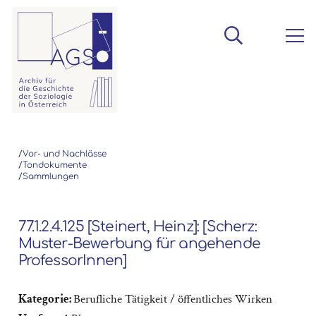
/
Vor- und Nachlässe
/
Tondokumente
/
Sammlungen
77.1.2.4.125 [Steinert, Heinz]: [Scherz:
Muster-Bewerbung für angehende
ProfessorInnen]
Kategorie:
Berufliche Tätigkeit / öffentliches Wirken