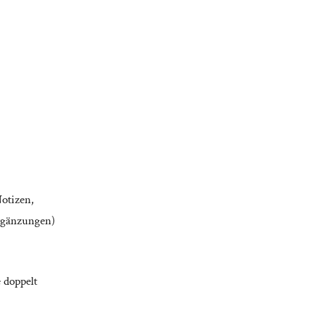
Notizen,
Ergänzungen)
 doppelt