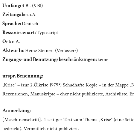
Umfang:
3 Bl. (5 Bl)
Zeitangabe:
o.A.
Sprache:
Deutsch
Ressourcenart:
Typoskript
Ort:
o.A.
AkteurIn:
Heinz Steinert (Verfasser?)
Zugangs- und Benutzungsbeschränkungen:
keine
urspr. Benennung:
„Krise“ – (zur 2.Ölkrise 1979?) Schadhafte Kopie – in der Mappe „
Rezensionen, Manuskripte – eher nicht publizierte, Archivliste, 
Anmerkung:
[Maschinenschrift]. 4-seitiger Text zum Thema „Krise“ (eine Seite
bedruckt). Vermutlich nicht publiziert.