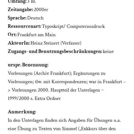
Umfang:
3 Bl.
Zeitangabe:
2000er
Sprache:
Deutsch
Ressourcenart:
Typoskript/ Computerausdruck
Ort:
Frankfurt am Main
AkteurIn:
Heinz Steinert (Verfasser)
Zugangs- und Benutzungsbeschränkungen:
keine
urspr. Benennung:
Vorlesungen (Archiv Frankfurt); Ergänzungen zu
Vorlesungen; tlw. mit Korrespondenzen; war in Frankfurt –
> Vorlesungen 2000. Hauptteil der Unterlagen ~
1999/2000 s. Extra Ordner
Anmerkung:
In den Unterlagen finden sich Angaben für Übungen u.a.
eine Übung zu Texten von Simmel („Exkkurs über den