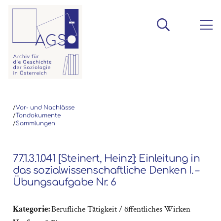
/
Vor- und Nachlässe
/
Tondokumente
/
Sammlungen
77.1.3.1.041 [Steinert, Heinz]: Einleitung in
das sozialwissenschaftliche Denken I. –
Übungsaufgabe Nr. 6
Kategorie:
Berufliche Tätigkeit / öffentliches Wirken