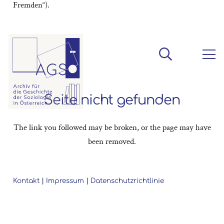
Fremden“).