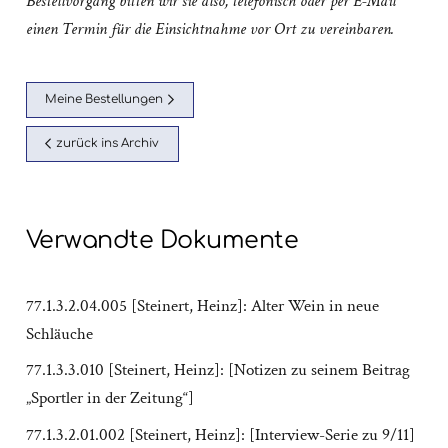
Bestellvorgang bitten wir sie also, telefonisch oder per E-Mail
einen Termin für die Einsichtnahme vor Ort zu vereinbaren.
Meine Bestellungen
zurück ins Archiv
Verwandte Dokumente
77.1.3.2.04.005 [Steinert, Heinz]: Alter Wein in neue
Schläuche
77.1.3.3.010 [Steinert, Heinz]: [Notizen zu seinem Beitrag
„Sportler in der Zeitung“]
77.1.3.2.01.002 [Steinert, Heinz]: [Interview-Serie zu 9/11]