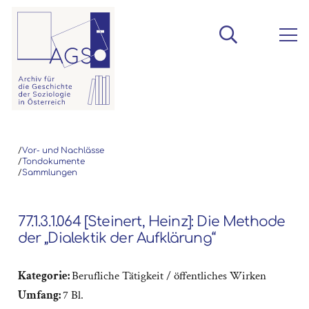
/
Vor- und Nachlässe
/
Tondokumente
/
Sammlungen
77.1.3.1.064 [Steinert, Heinz]: Die Methode
der „Dialektik der Aufklärung“
Kategorie:
Berufliche Tätigkeit / öffentliches Wirken
Umfang:
7 Bl.