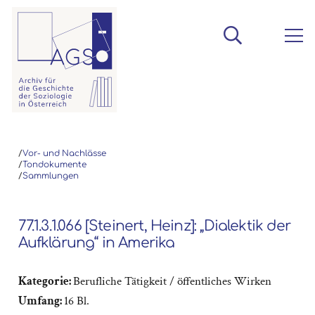
/
Vor- und Nachlässe
/
Tondokumente
/
Sammlungen
77.1.3.1.066 [Steinert, Heinz]: „Dialektik der
Aufklärung“ in Amerika
Kategorie:
Berufliche Tätigkeit / öffentliches Wirken
Umfang:
16 Bl.