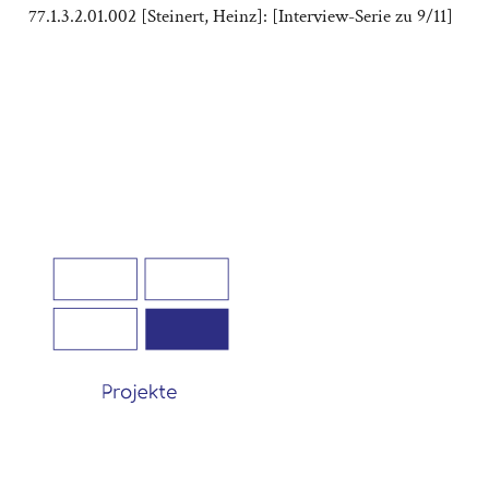
77.1.3.2.01.002 [Steinert, Heinz]: [Interview-Serie zu 9/11]