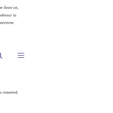
-Serie ist,
ofessur in
nterview.