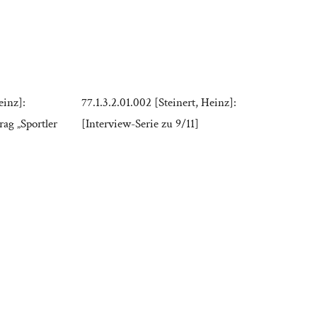
einz]:
77.1.3.2.01.002 [Steinert, Heinz]:
ag „Sportler
[Interview-Serie zu 9/11]