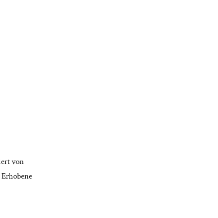
iert von
; Erhobene