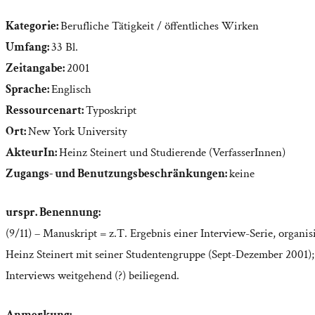
Kategorie:
Berufliche Tätigkeit / öffentliches Wirken
Umfang:
33 Bl.
Zeitangabe:
2001
Sprache:
Englisch
Ressourcenart:
Typoskript
Ort:
New York University
AkteurIn:
Heinz Steinert und Studierende (VerfasserInnen)
Zugangs- und Benutzungsbeschränkungen:
keine
urspr. Benennung:
(9/11) – Manuskript = z.T. Ergebnis einer Interview-Serie, organis
Heinz Steinert mit seiner Studentengruppe (Sept-Dezember 2001)
Interviews weitgehend (?) beiliegend.
Anmerkung: