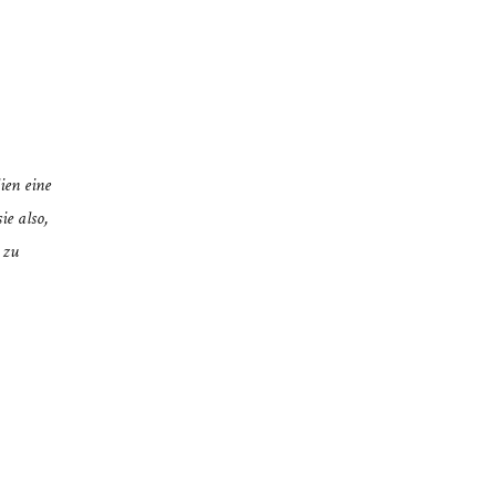
ien eine
ie also,
 zu