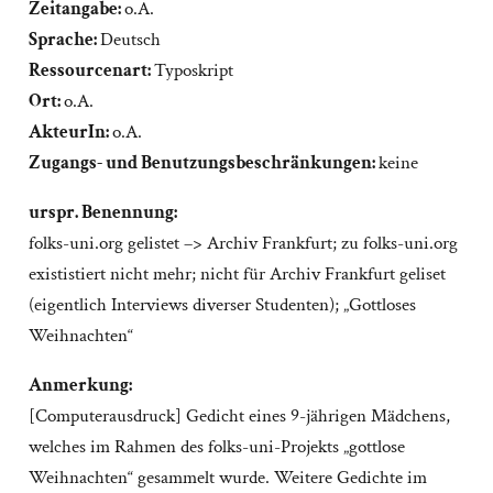
Zeitangabe:
o.A.
Sprache:
Deutsch
Ressourcenart:
Typoskript
Ort:
o.A.
AkteurIn:
o.A.
Zugangs- und Benutzungsbeschränkungen:
keine
urspr. Benennung:
folks-uni.org gelistet –> Archiv Frankfurt; zu folks-uni.org
exististiert nicht mehr; nicht für Archiv Frankfurt geliset
(eigentlich Interviews diverser Studenten); „Gottloses
Weihnachten“
Anmerkung:
[Computerausdruck] Gedicht eines 9-jährigen Mädchens,
welches im Rahmen des folks-uni-Projekts „gottlose
Weihnachten“ gesammelt wurde. Weitere Gedichte im