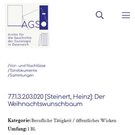
/
Vor- und Nachlässe
/
Tondokumente
/
Sammlungen
77.1.3.2.03.020 [Steinert, Heinz]: Der
Weihnachtswunschbaum
Kategorie:
Berufliche Tätigkeit / öffentliches Wirken
Umfang:
1 Bl.