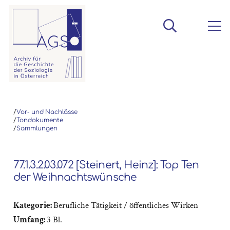
/
Vor- und Nachlässe
/
Tondokumente
/
Sammlungen
77.1.3.2.03.072 [Steinert, Heinz]: Top Ten
der Weihnachtswünsche
Kategorie:
Berufliche Tätigkeit / öffentliches Wirken
Umfang:
3 Bl.