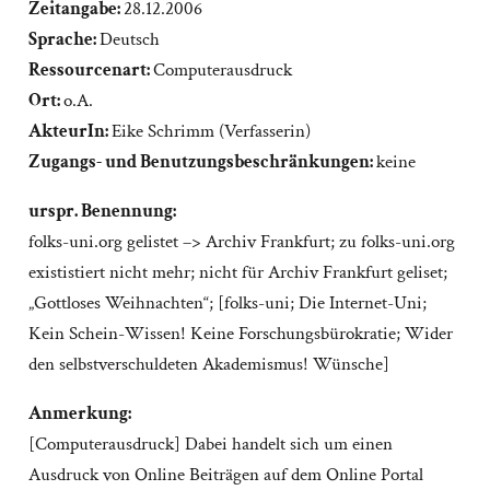
Zeitangabe:
28.12.2006
Sprache:
Deutsch
Ressourcenart:
Computerausdruck
Ort:
o.A.
AkteurIn:
Eike Schrimm (Verfasserin)
Zugangs- und Benutzungsbeschränkungen:
keine
urspr. Benennung:
folks-uni.org gelistet –> Archiv Frankfurt; zu folks-uni.org
exististiert nicht mehr; nicht für Archiv Frankfurt geliset;
„Gottloses Weihnachten“; [folks-uni; Die Internet-Uni;
Kein Schein-Wissen! Keine Forschungsbürokratie; Wider
den selbstverschuldeten Akademismus! Wünsche]
Anmerkung:
[Computerausdruck] Dabei handelt sich um einen
Ausdruck von Online Beiträgen auf dem Online Portal