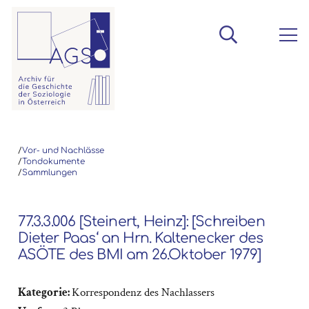
/
Vor- und Nachlässe
/
Tondokumente
/
Sammlungen
77.3.3.006 [Steinert, Heinz]: [Schreiben
Dieter Paas‘ an Hrn. Kaltenecker des
ASÖTE des BMI am 26.Oktober 1979]
Kategorie:
Korrespondenz des Nachlassers