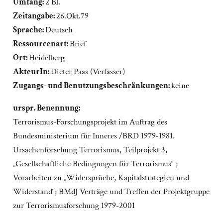
Umfang:
2 Bl.
Zeitangabe:
26.Okt.79
Sprache:
Deutsch
Ressourcenart:
Brief
Ort:
Heidelberg
AkteurIn:
Dieter Paas (Verfasser)
Zugangs- und Benutzungsbeschränkungen:
keine
urspr. Benennung:
Terrorismus-Forschungsprojekt im Auftrag des
Bundesministerium für Inneres /BRD 1979-1981.
Ursachenforschung Terrorismus, Teilprojekt 3,
„Gesellschaftliche Bedingungen für Terrorismus“ ;
Vorarbeiten zu „Widersprüche, Kapitalstrategien und
Widerstand“; BMdJ Verträge und Treffen der Projektgruppe
zur Terrorismusforschung 1979-2001