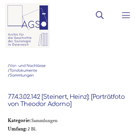
/
Vor- und Nachlässe
/
Tondokumente
/
Sammlungen
77.4.3.02.142 [Steinert, Heinz]: [Porträtfoto
von Theodor Adorno]
Kategorie:
Sammlungen
Umfang:
2 Bl.