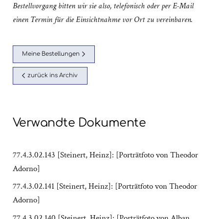
Bestellvorgang bitten wir sie also, telefonisch oder per E-Mail
einen Termin für die Einsichtnahme vor Ort zu vereinbaren.
Meine Bestellungen
zurück ins Archiv
Verwandte Dokumente
77.4.3.02.143 [Steinert, Heinz]: [Porträtfoto von Theodor
Adorno]
77.4.3.02.141 [Steinert, Heinz]: [Porträtfoto von Theodor
Adorno]
77.4.3.02.140 [Steinert, Heinz]: [Porträtfoto von Alban