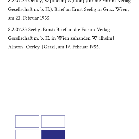
8.2.07.24 Oerley, W[ilhelm] A[nton] (für die Forum-Verlag
Gesellschaft m. b. H.): Brief an Ernst Seelig in Graz. Wien,
am 22. Februar 1955.
8.2.07.23 Seelig, Ernst: Brief an die Forum-Verlag
Gesellschaft m. b. H. in Wien zuhanden W[ilhelm]
A[nton] Oerley. [Graz], am 19. Februar 1955.