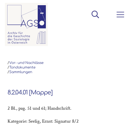
/
Vor- und Nachlässe
/
Tondokumente
/
Sammlungen
8.2.04.01 [Mappe]
2 Bl., pag. 51 und 61; Handschrift.
Kategorie:
Seelig, Ernst: Signatur 8/2