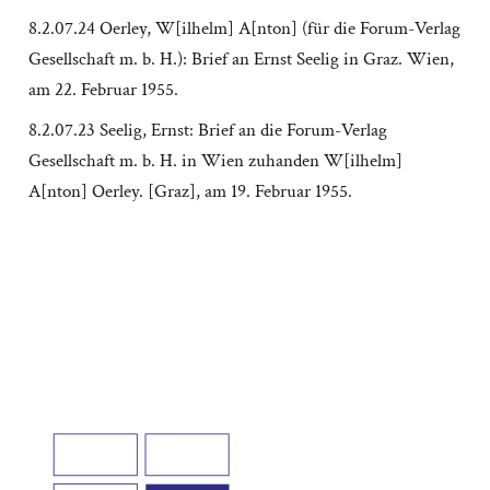
8.2.07.24 Oerley, W[ilhelm] A[nton] (für die Forum-Verlag
Gesellschaft m. b. H.): Brief an Ernst Seelig in Graz. Wien,
am 22. Februar 1955.
8.2.07.23 Seelig, Ernst: Brief an die Forum-Verlag
Gesellschaft m. b. H. in Wien zuhanden W[ilhelm]
A[nton] Oerley. [Graz], am 19. Februar 1955.