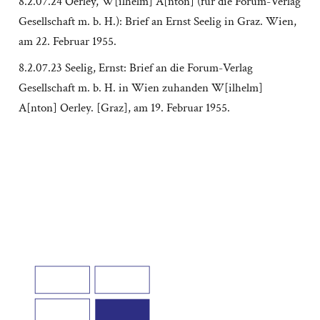
8.2.07.24 Oerley, W[ilhelm] A[nton] (für die Forum-Verlag
Gesellschaft m. b. H.): Brief an Ernst Seelig in Graz. Wien,
am 22. Februar 1955.
8.2.07.23 Seelig, Ernst: Brief an die Forum-Verlag
Gesellschaft m. b. H. in Wien zuhanden W[ilhelm]
A[nton] Oerley. [Graz], am 19. Februar 1955.