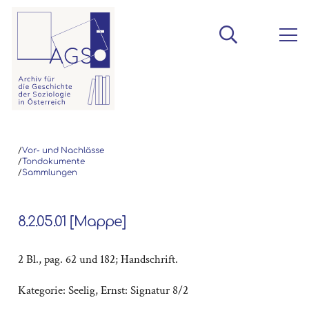
/
Vor- und Nachlässe
/
Tondokumente
/
Sammlungen
8.2.05.01 [Mappe]
2 Bl., pag. 62 und 182; Handschrift.
Kategorie:
Seelig, Ernst: Signatur 8/2